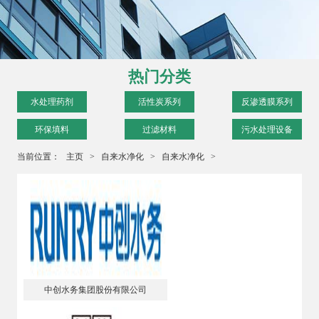
热门分类
水处理药剂
活性炭系列
反渗透膜系列
环保填料
过滤材料
污水处理设备
当前位置：
主页
>
自来水净化
>
自来水净化
>
中创水务集团股份有限公司