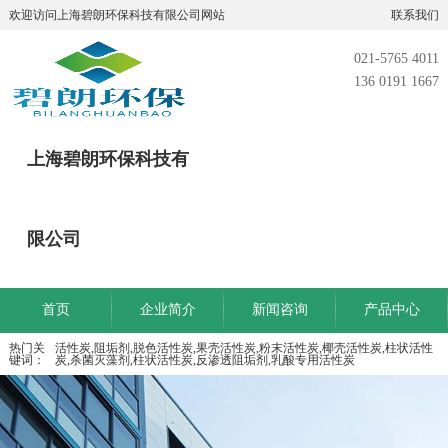
欢迎访问上海碧朗环保科技有限公司网站
联系我们
021-5765 4011
136 0191 1667
上海碧朗环保科技有
限公司
首页
企业简介
新闻咨询
产品中心
热门关
活性炭,阻垢剂,脱色活性炭,果壳活性炭,粉末活性炭,椰壳活性炭,柱状活性
键词：
炭,杀菌灭藻剂,柱状活性炭,反渗透阻垢剂,乳酸专用活性炭