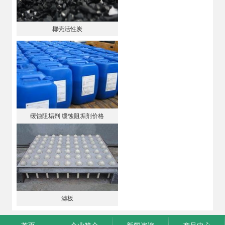
椰壳活性炭
缓蚀阻垢剂 缓蚀阻垢剂价格
滤板