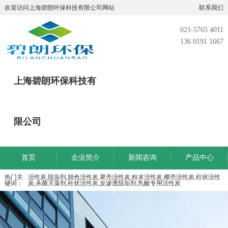
欢迎访问上海碧朗环保科技有限公司网站
联系我们
021-5765 4011
136 0191 1667
上海碧朗环保科技有
限公司
首页
企业简介
新闻咨询
产品中心
热门关
活性炭,阻垢剂,脱色活性炭,果壳活性炭,粉末活性炭,椰壳活性炭,柱状活性
键词：
炭,杀菌灭藻剂,柱状活性炭,反渗透阻垢剂,乳酸专用活性炭