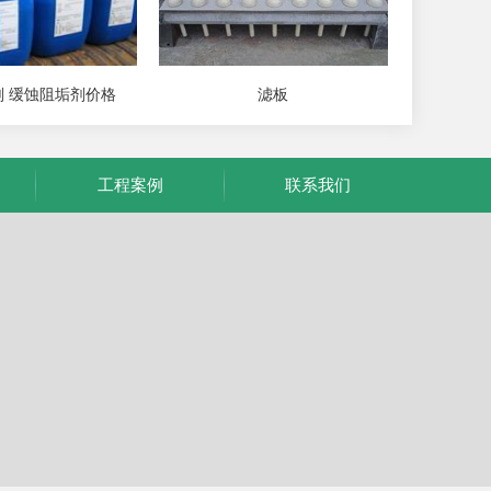
 缓蚀阻垢剂价格
滤板
工程案例
联系我们