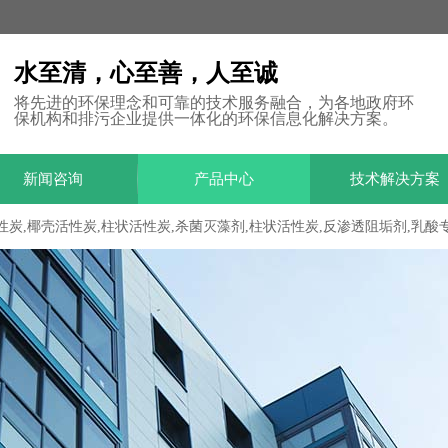
水至清，心至善，人至诚
将先进的环保理念和可靠的技术服务融合，为各地政府环
保机构和排污企业提供一体化的环保信息化解决方案。
新闻咨询
产品中心
技术解决方案
性炭,椰壳活性炭,柱状活性炭,杀菌灭藻剂,柱状活性炭,反渗透阻垢剂,乳酸