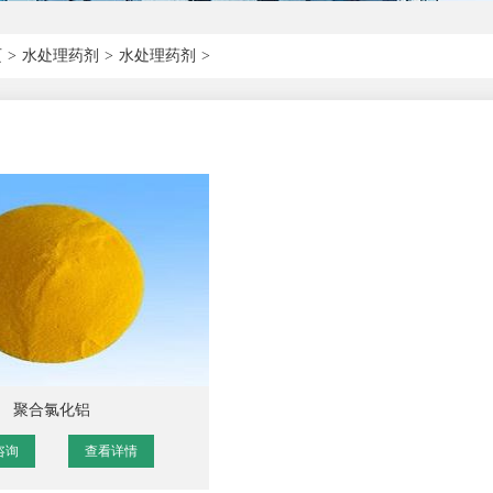
页
>
水处理药剂
>
水处理药剂
>
聚合氯化铝
咨询
查看详情