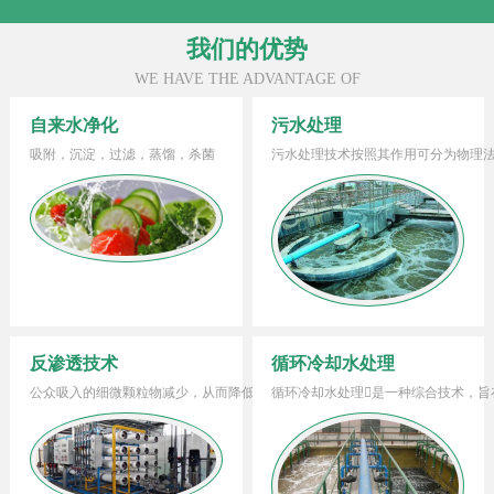
我们的优势
WE HAVE THE ADVANTAGE OF
自来水净化
污水处理
吸附，沉淀，过滤，蒸馏，杀菌
反渗透技术
循环冷却水处理
公众吸入的细微颗粒物减少，从而降低其对健康的威胁，避免由此可能造成的心脏、肺部和呼吸系统的疾病