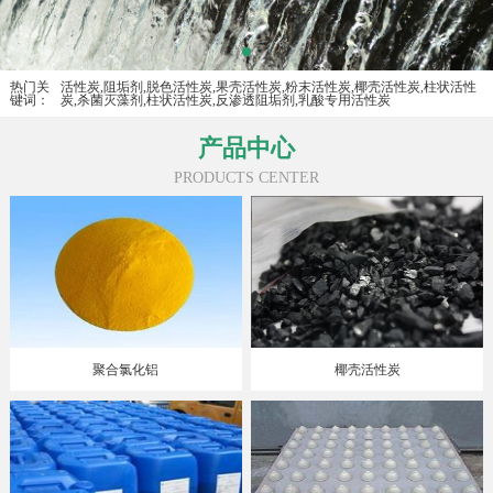
热门关
活性炭,阻垢剂,脱色活性炭,果壳活性炭,粉末活性炭,椰壳活性炭,柱状活性
键词：
炭,杀菌灭藻剂,柱状活性炭,反渗透阻垢剂,乳酸专用活性炭
产品中心
PRODUCTS CENTER
聚合氯化铝
椰壳活性炭