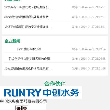
炭，活性氧化铝球，杀菌灭藻剂等等。
活性炭有什么用处呢？你是如何挑选的？
发布：2024-04-27 21:15:21
产品用于城镇自来水、污水处理、
电力、化工、冶金钢铁、纺织印染、石
柱状活性炭吸附原理与及煤质柱状活性炭对粘合剂的标准
发布：2024-04-27 21:17:07
油化工、制药等领域的供排水系统、循
环冷却水系统、深度净化系统、反渗透
系统和污水处理系统。
提供下蜂窝活性炭的安装步骤详细流程
发布：2024-04-27 21:18:41
企业新闻
阻垢剂的基本知识
发布：2024-04-27 21:19:54
阻垢剂是什么呢？阻垢剂的作用
发布：2024-04-27 21:20:38
活性炭吸附效果怎么样？活性炭有哪些作用？
发布：2024-04-27 21:21:36
合作伙伴
中创水务集团股份有限公司