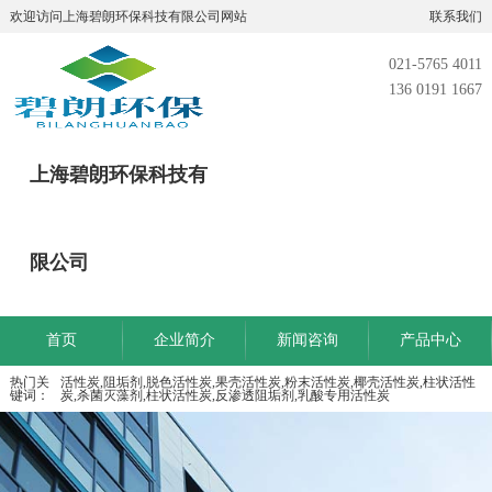
欢迎访问上海碧朗环保科技有限公司网站
联系我们
021-5765 4011
136 0191 1667
上海碧朗环保科技有
限公司
首页
企业简介
新闻咨询
产品中心
热门关
活性炭,阻垢剂,脱色活性炭,果壳活性炭,粉末活性炭,椰壳活性炭,柱状活性
键词：
炭,杀菌灭藻剂,柱状活性炭,反渗透阻垢剂,乳酸专用活性炭