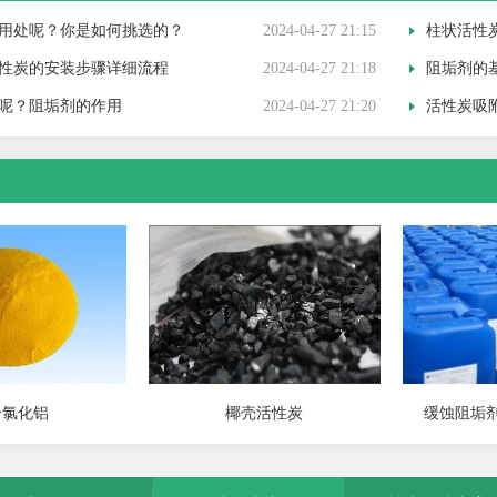
用处呢？你是如何挑选的？
2024-04-27 21:15
柱状活性炭吸
性炭的安装步骤详细流程
2024-04-27 21:18
阻垢剂的
呢？阻垢剂的作用
2024-04-27 21:20
活性炭吸附
合氯化铝
椰壳活性炭
缓蚀阻垢剂