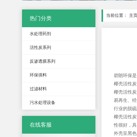
当前位置：
主
热门分类
水处理药剂
活性炭系列
反渗透膜系列
环保填料
碧朗环保是
椰壳活性炭
过滤材料
椰壳活性炭
易再生、经
污水处理设备
行业的脱硫
椰壳活性炭
在线客服
性很好，具
外壳呈黑色