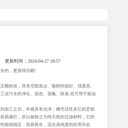
更新时间：2024-04-27 18:57
全的，更值得信赖!
，呈颗粒状，具有空隙发达、吸附性能好、强度高、
工业污水的净化、脱色、脱氯、除臭;也可用于炼油
系列加工之后，外观具有光泽，椰壳活性炭它的坚韧
不容易腐烂，所以被称之为纯天然的过滤材料，它的
学性能很稳定，容易再生，适合高纯度的饮用水处