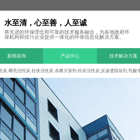
水至清，心至善，人至诚
将先进的环保理念和可靠的技术服务融合，为各地政府环
保机构和排污企业提供一体化的环保信息化解决方案。
新闻咨询
产品中心
技术解决方案
性炭,椰壳活性炭,柱状活性炭,杀菌灭藻剂,柱状活性炭,反渗透阻垢剂,乳酸