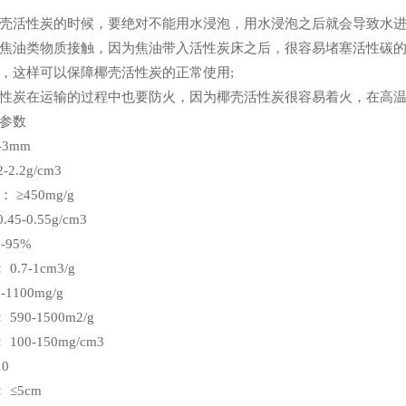
壳活性炭的时候，要绝对不能用水浸泡，用水浸泡之后就会导致水进
焦油类物质接触，因为焦油带入活性炭床之后，很容易堵塞活性碳
，这样可以保障椰壳活性炭的正常使用;
性炭在运输的过程中也要防火，因为椰壳活性炭很容易着火，在高
参数
-3mm
-2.2g/cm3
≥450mg/g
45-0.55g/cm3
-95%
0.7-1cm3/g
-1100mg/g
590-1500m2/g
100-150mg/cm3
10
 ≤5cm