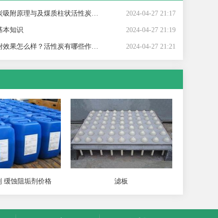
附原理与及煤质柱状活性炭对粘合剂的标准
2024-04-27 21:17
基本知识
2024-04-27 21:19
效果怎么样？活性炭有哪些作用？
2024-04-27 21:21
 缓蚀阻垢剂价格
滤板