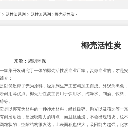
页
>
活性炭系列
>
活性炭系列
>椰壳活性炭>
椰壳活性炭
来源：碧朗环保
一家集开发研究于一体的椰壳活性炭专业厂家，炭做专业的，才是安
简介：
是以优质椰子壳为原料，经系列生产工艺精加工而成。外观为黑色
济耐用等优点。椰壳活性炭主要用于饮用水、纯净水、制酒、饮料、
醇等。
它是以椰壳为材料的一种净水材料，经过破碎、抛光以及筛选等一
有耐磨耐压，超强吸附力的特点，而且抗油浸，不会出现结块，也
颗粒状的，空隙结构很发达，比表面积也很大，吸附能力超强，化