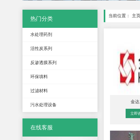
当前位置：
主
热门分类
水处理药剂
活性炭系列
反渗透膜系列
环保填料
过滤材料
金达
污水处理设备
立即
在线客服