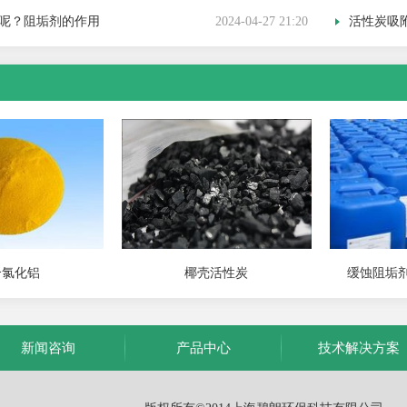
呢？阻垢剂的作用
2024-04-27 21:20
活性炭吸附
合氯化铝
椰壳活性炭
缓蚀阻垢剂
新闻咨询
产品中心
技术解决方案