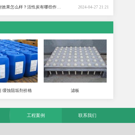
效果怎么样？活性炭有哪些作用？
2024-04-27 21:21
 缓蚀阻垢剂价格
滤板
工程案例
联系我们