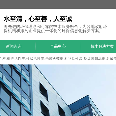
水至清，心至善，人至诚
将先进的环保理念和可靠的技术服务融合，为各地政府环
保机构和排污企业提供一体化的环保信息化解决方案。
新闻咨询
产品中心
技术解决方案
性炭,椰壳活性炭,柱状活性炭,杀菌灭藻剂,柱状活性炭,反渗透阻垢剂,乳酸