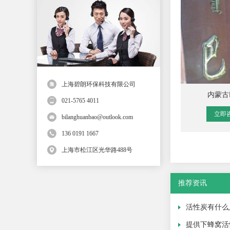
上海碧朗环保科技有限公司
内蒙古
021-5765 4011
立即
bilanghuanbao@outlook.com
136 0191 1667
上海市松江区光华路488号
推荐资讯
活性炭有什么
提供下蜂窝活