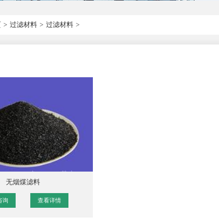
页
>
过滤材料
>
过滤材料
>
无烟煤滤料
咨询
查看详情