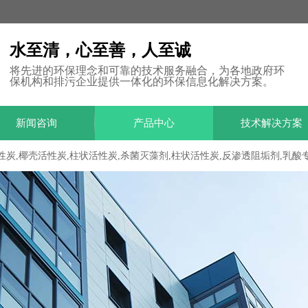
水至清，心至善，人至诚
将先进的环保理念和可靠的技术服务融合，为各地政府环
保机构和排污企业提供一体化的环保信息化解决方案。
新闻咨询
产品中心
技术解决方案
性炭,椰壳活性炭,柱状活性炭,杀菌灭藻剂,柱状活性炭,反渗透阻垢剂,乳酸