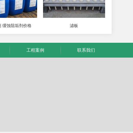
 缓蚀阻垢剂价格
滤板
工程案例
联系我们