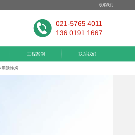
联系我们
021-5765 4011
136 0191 1667
工程案例
联系我们
专用活性炭