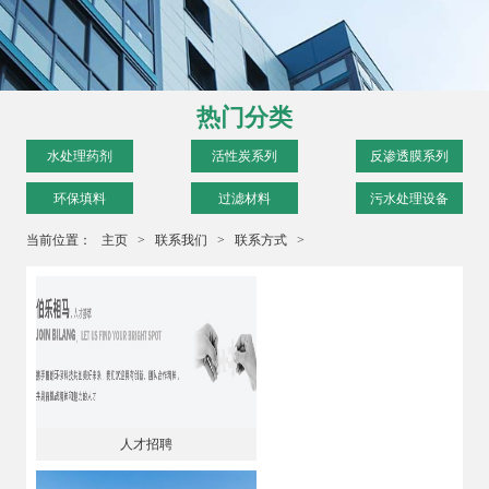
热门分类
水处理药剂
活性炭系列
反渗透膜系列
环保填料
过滤材料
污水处理设备
当前位置：
主页
>
联系我们
>
联系方式
>
人才招聘