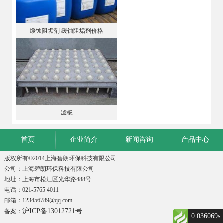
缓蚀阻垢剂 缓蚀阻垢剂价格
滤板
首页
企业简介
新闻咨询
产品中心
版权所有©2014上海碧朗环保科技有限公司
公司：上海碧朗环保科技有限公司
地址：上海市松江区光华路488号
电话：021-5765 4011
邮箱：123456789@qq.com
沪ICP备13012721号
备案：
0.036069s