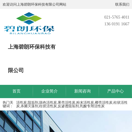
欢迎访问上海碧朗环保科技有限公司网站
联系我们
021-5765 4011
136 0191 1667
上海碧朗环保科技有
限公司
首页
企业简介
新闻咨询
产品中心
热门关
活性炭,阻垢剂,脱色活性炭,果壳活性炭,粉末活性炭,椰壳活性炭,柱状活性
键词：
炭,杀菌灭藻剂,柱状活性炭,反渗透阻垢剂,乳酸专用活性炭